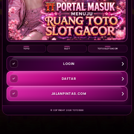
TOTO
SLOT
TOTO SLOT GACOR
›
LOGIN
✅️
›
DAFTAR
✅️
›
JALANPINTAS.COM
✅️
© COPYRIGHT 2026 TOTO5000